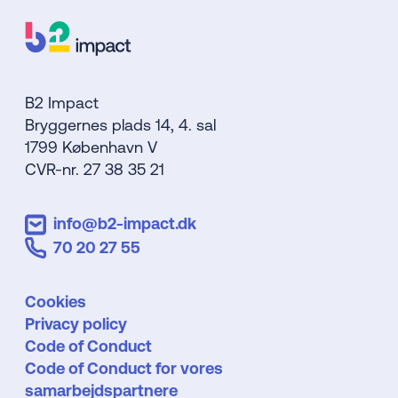
B2 Impact
Bryggernes plads 14, 4. sal
1799 København V
CVR-nr. 27 38 35 21
info@b2-impact.dk
70 20 27 55
Cookies
Privacy policy
Code of Conduct
Code of Conduct for vores
samarbejdspartnere