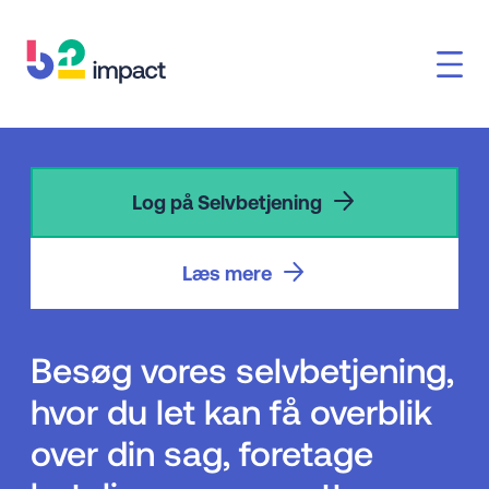
Log på Selvbetjening
Læs mere
Besøg vores selvbetjening,
hvor du let kan få overblik
over din sag, foretage