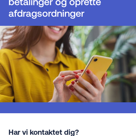
betalinger og oprette
afdragsordninger
Har vi kontaktet dig?