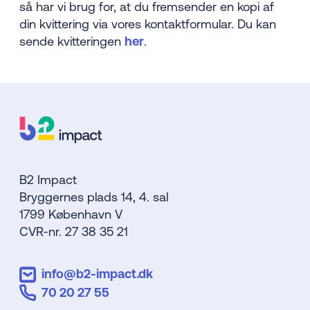
så har vi brug for, at du fremsender en kopi af
din kvittering via vores kontaktformular. Du kan
sende kvitteringen
her
.
B2 Impact
Bryggernes plads 14, 4. sal
1799 København V
CVR-nr. 27 38 35 21
info@b2-impact.dk
70 20 27 55