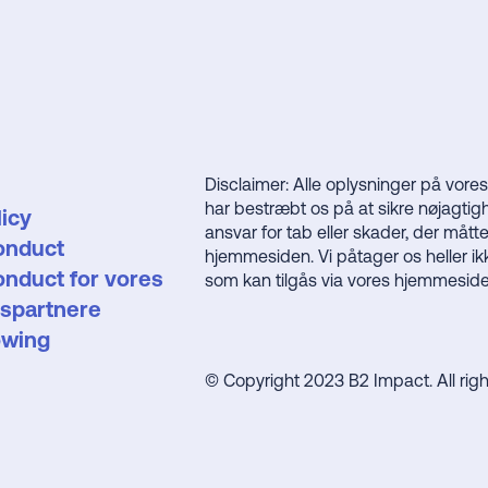
Disclaimer: Alle oplysninger på vores
har bestræbt os på at sikre nøjagtig
licy
ansvar for tab eller skader, der måtte
onduct
hjemmesiden. Vi påtager os heller i
nduct for vores
som kan tilgås via vores hjemmeside
spartnere
owing
© Copyright 2023 B2 Impact. All rig