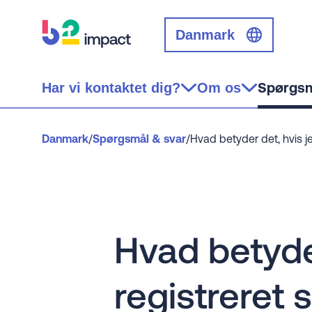
Danmark
Spørgsm
Har vi kontaktet dig?
Om os
Danmark
/
Spørgsmål & svar
/
Hvad betyder det, hvis je
Hvad betyder
registreret 